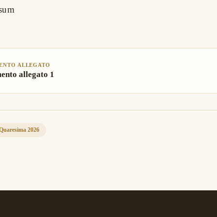
ssum
ENTO ALLEGATO
nto allegato 1
- Quaresima 2026