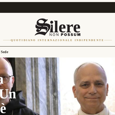
QUOTIDIANO INTERNAZIONALE INDIPENDENTE
 Sede
a
«Un
 è