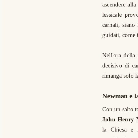
ascendere alla
lessicale prov
carnali, siano
guidati, come 
Nell'ora della
decisivo di ca
rimanga solo 
Newman e la 
Con un salto te
John Henry
la Chiesa e 