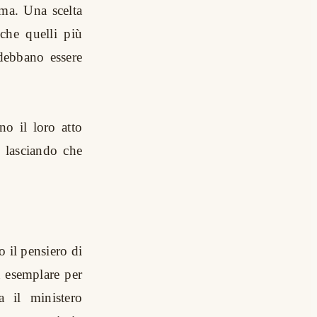
ima. Una scelta
nche quelli più
ebbano essere
no il loro atto
, lasciando che
o il pensiero di
 esemplare per
 il ministero