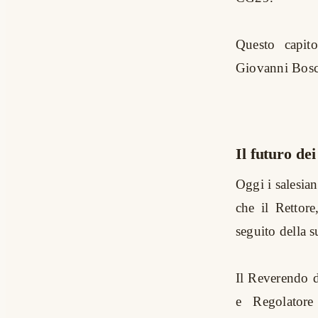
Questo capito
Giovanni Bosc
Il futuro dei
Oggi i salesia
che il Rettor
seguito della s
Il Reverendo 
e Regolator