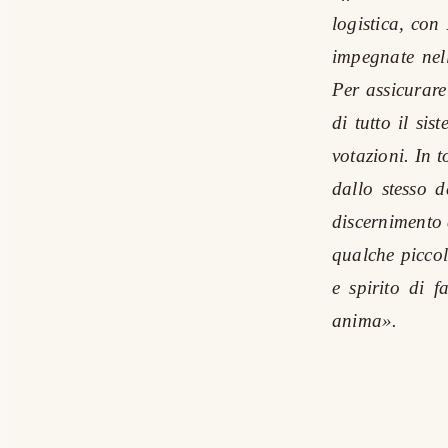
logistica, con
impegnate nell
Per assicurar
di tutto il sis
votazioni. In 
dallo stesso 
discernimento
qualche piccol
e spirito di 
anima».