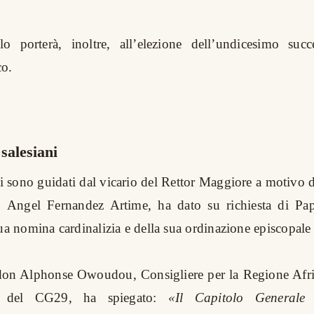
lo porterà, inoltre, all’elezione dell’undicesimo suc
o.
 salesiani
ni sono guidati dal vicario del Rettor Maggiore a motivo 
e, Angel Fernandez Artime, ha dato su richiesta di Pa
ua nomina cardinalizia e della sua ordinazione episcopale 
don Alphonse Owoudou, Consigliere per la Regione Afr
e del CG29, ha spiegato:
«Il Capitolo Generale