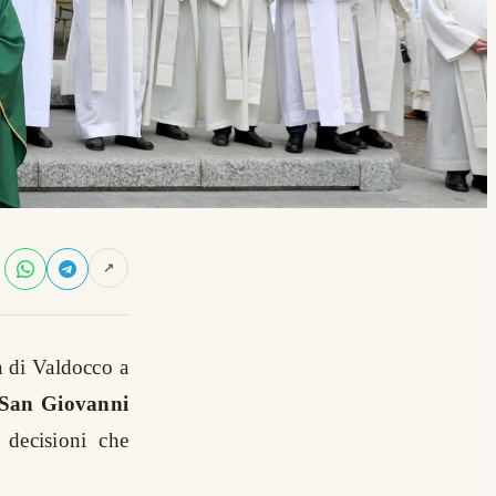
↗
a di Valdocco a
i San Giovanni
 decisioni che