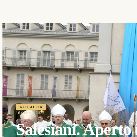
ATTUALITÀ
16 febbraio 2025
Salesiani. Aperto 