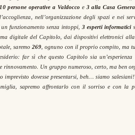
10 persone operative a Valdocco
e
3 alla Casa Genera
’accoglienza, nell’organizzazione degli spazi e nei serv
e un funzionamento senza intoppi,
3 esperti informatici
tema digitale del Capitolo, dai dispositivi elettronici all
totale, saremo
269
, ognuno con il proprio compito, ma t
desiderio: far sì che questo Capitolo sia un’esperienza
 e rinnovamento. Un gruppo numeroso, certo, ma ben org
o imprevisto dovesse presentarsi, beh… siamo salesiani!
famiglia, sapremo affrontarlo con il sorriso e con la p