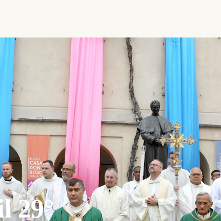
il 29°