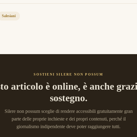
Salesiani
SOSTIENI SILERE NON POSSUM
to articolo è online, è anche grazi
sostegno.
Silere non possum sceglie di rendere accessibili gratuitamente gran
parte delle proprie inchieste e dei propri contenuti, perché il
giornalismo indipendente deve poter raggiungere tutti.