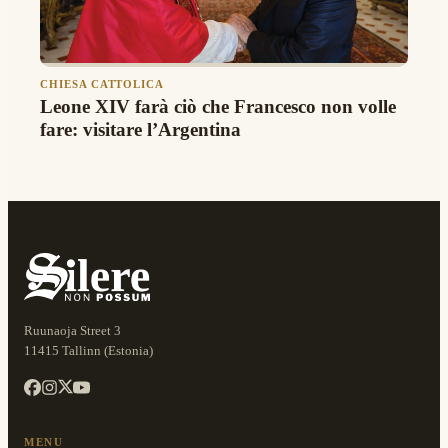
CHIESA CATTOLICA
Leone XIV farà ciò che Francesco non volle
fare: visitare l’Argentina
Ruunaoja Street 3
11415 Tallinn (Estonia)
MENU