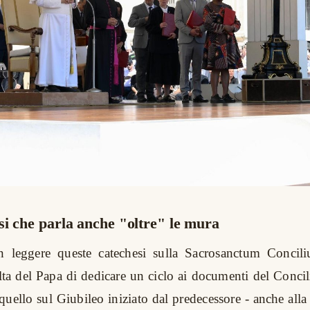
i che parla anche "oltre" le mura
on leggere queste catechesi sulla Sacrosanctum Concil
elta del Papa di dedicare un ciclo ai documenti del Conci
uello sul Giubileo iniziato dal predecessore - anche alla