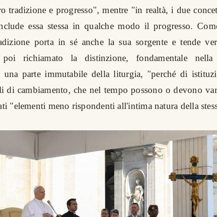
 tradizione e progresso", mentre "in realtà, i due concett
 include essa stessa in qualche modo il progresso. Come
adizione porta in sé anche la sua sorgente e tende ver
 poi richiamato la distinzione, fondamentale nella
 una parte immutabile della liturgia, "perché di istituz
bili di cambiamento, che nel tempo possono o devono va
ati "elementi meno rispondenti all'intima natura della stess