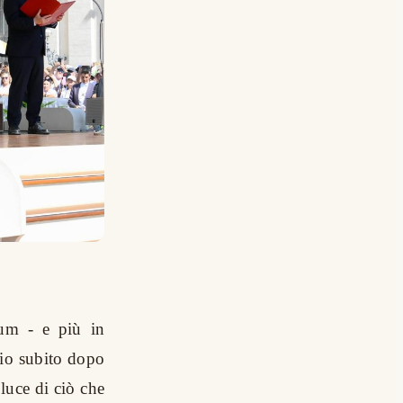
ium - e più in
lio subito dopo
 luce di ciò che