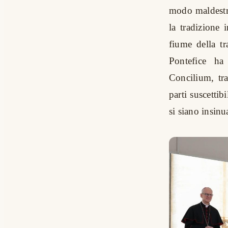
modo maldestro
la tradizione
fiume della tr
Pontefice ha
Concilium, tra
parti suscetti
si siano insinu