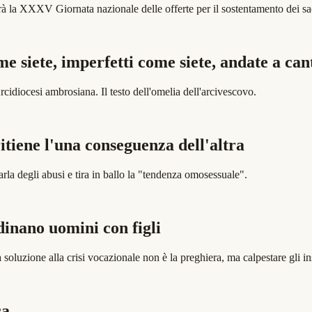
erà la XXXV Giornata nazionale delle offerte per il sostentamento dei sa
me siete, imperfetti come siete, andate a can
rcidiocesi ambrosiana. Il testo dell'omelia dell'arcivescovo.
itiene l'una conseguenza dell'altra
arla degli abusi e tira in ballo la "tendenza omosessuale".
dinano uomini con figli
 soluzione alla crisi vocazionale non è la preghiera, ma calpestare gli i
ca