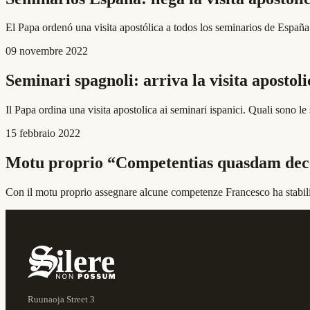
El Papa ordenó una visita apostólica a todos los seminarios de España
09 novembre 2022
Seminari spagnoli: arriva la visita apostoli
Il Papa ordina una visita apostolica ai seminari ispanici. Quali sono l
15 febbraio 2022
Motu proprio “Competentias quasdam dec
Con il motu proprio assegnare alcune competenze Francesco ha stabilito
Ruunaoja Street 3