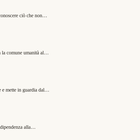
riconoscere ciò che non…
con la comune umanità al…
le e mette in guardia dal…
la dipendenza alla…