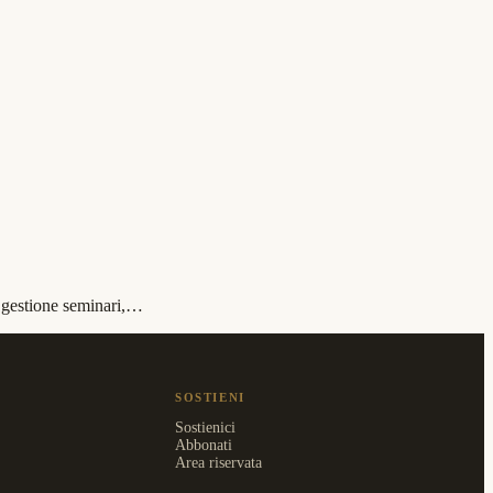
i gestione seminari,…
SOSTIENI
Sostienici
Abbonati
Area riservata