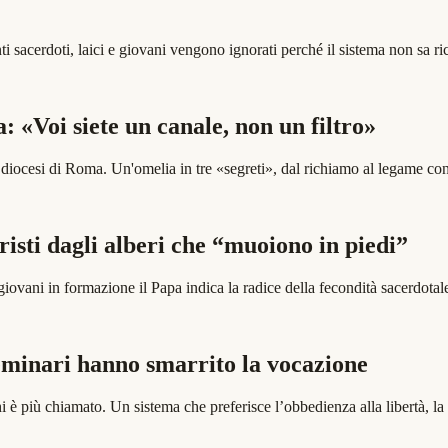
ti sacerdoti, laici e giovani vengono ignorati perché il sistema non sa 
 «Voi siete un canale, non un filtro»
a diocesi di Roma. Un'omelia in tre «segreti», dal richiamo al legame 
isti dagli alberi che “muoiono in piedi”
giovani in formazione il Papa indica la radice della fecondità sacerdota
seminari hanno smarrito la vocazione
hi è più chiamato. Un sistema che preferisce l’obbedienza alla libertà, 