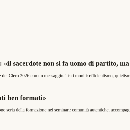
 «il sacerdote non si fa uomo di partito, ma
ale del Clero 2026 con un messaggio. Tra i moniti: efficientismo, quietis
oti ben formati»
zione seria della formazione nei seminari: comunità autentiche, accomp