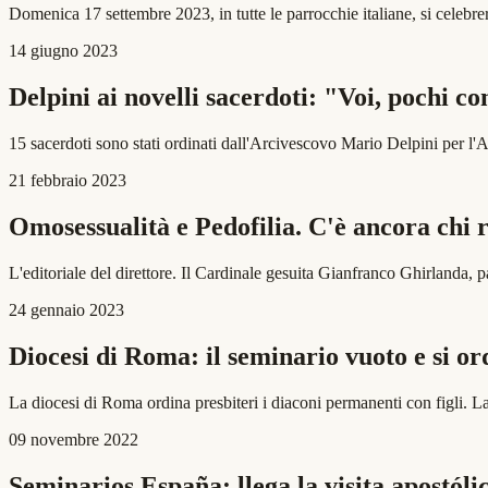
Domenica 17 settembre 2023, in tutte le parrocchie italiane, si celebr
14 giugno 2023
Delpini ai novelli sacerdoti: "Voi, pochi co
15 sacerdoti sono stati ordinati dall'Arcivescovo Mario Delpini per l'A
21 febbraio 2023
Omosessualità e Pedofilia. C'è ancora chi r
L'editoriale del direttore. Il Cardinale gesuita Gianfranco Ghirlanda, p
24 gennaio 2023
Diocesi di Roma: il seminario vuoto e si or
La diocesi di Roma ordina presbiteri i diaconi permanenti con figli. La
09 novembre 2022
Seminarios España: llega la visita apostóli