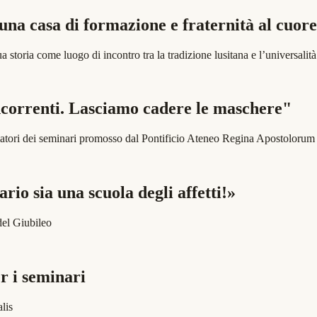
una casa di formazione e fraternità al cuore
a storia come luogo di incontro tra la tradizione lusitana e l’universal
ncorrenti. Lasciamo cadere le maschere"
matori dei seminari promosso dal Pontificio Ateneo Regina Apostolorum
rio sia una scuola degli affetti!»
del Giubileo
er i seminari
lis