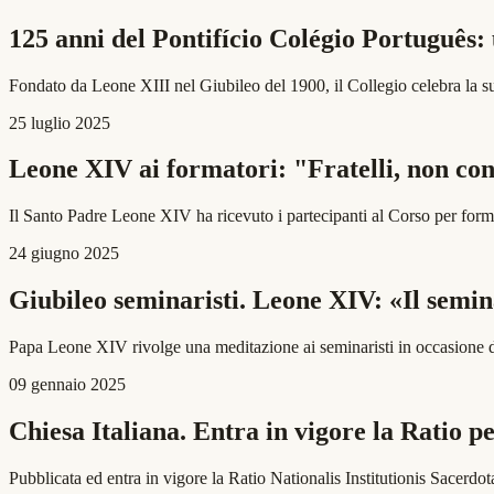
125 anni del Pontifício Colégio Português: 
Fondato da Leone XIII nel Giubileo del 1900, il Collegio celebra la su
25 luglio 2025
Leone XIV ai formatori: "Fratelli, non co
Il Santo Padre Leone XIV ha ricevuto i partecipanti al Corso per for
24 giugno 2025
Giubileo seminaristi. Leone XIV: «Il semina
Papa Leone XIV rivolge una meditazione ai seminaristi in occasione 
09 gennaio 2025
Chiesa Italiana. Entra in vigore la Ratio p
Pubblicata ed entra in vigore la Ratio Nationalis Institutionis Sacerdota