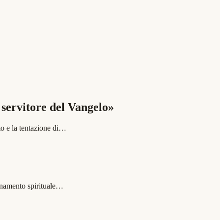
 servitore del Vangelo»
mo e la tentazione di…
agnamento spirituale…