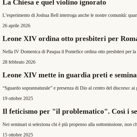
La Chiesa e quel violino ignorato
L’esperimento di Joshua Bell interroga anche le nostre comunità: quan
26 aprile 2026
Leone XIV ordina otto presbiteri per Roma:
Nella IV Domenica di Pasqua il Pontefice ordina otto presbiteri per l
28 febbraio 2026
Leone XIV mette in guardia preti e seminar
“Sguardo soprannaturale” e presenza di Dio al centro del discorso: ai 
19 ottobre 2025
Il feticismo per "il problematico". Così i 
Nei seminari si seleziona chi è più propenso alla sottomissione, non c
15 ottobre 2025