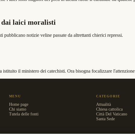
dai laici moralisti
i pubblicano notizie veline passate da altrettanti chierici repressi.
istituito il ministero dei catechisti. Ora bisogna focalizzare l'attenzi
MENU
CATEGORIE
Home page
Attualità
Chi siamo
Chiesa cattolica
Tutela delle fonti
Città Del Vaticano
Santa Sede