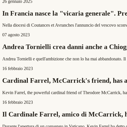
26 gennaio 2025
In Francia nasce la "vicaria generale". Pre
Nella diocesi di Coutances et Avranches l'annuncio del vescovo sconvo
07 agosto 2023
Andrea Tornielli crea danni anche a Chioggi
Andrea Tornielli e quell'ambizione che non lo ha mai abbandonato. Il po
16 febbraio 2023
Cardinal Farrel, McCarrick's friend, has a
Kevin Farrel, the powerful cardinal friend of Theodore McCarrick, ha
16 febbraio 2023
Il Cardinale Farrel, amico di McCarrick, h
Durante l'apertura di un convengo in Vaticano, Kevin Farrel ha detto che