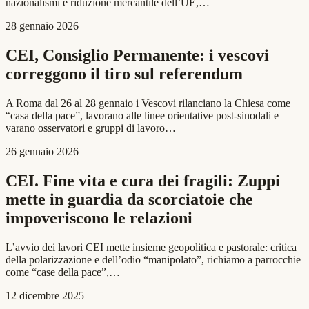
nazionalismi e riduzione mercantile dell’UE,…
28 gennaio 2026
CEI, Consiglio Permanente: i vescovi
correggono il tiro sul referendum
A Roma dal 26 al 28 gennaio i Vescovi rilanciano la Chiesa come
“casa della pace”, lavorano alle linee orientative post-sinodali e
varano osservatori e gruppi di lavoro…
26 gennaio 2026
CEI. Fine vita e cura dei fragili: Zuppi
mette in guardia da scorciatoie che
impoveriscono le relazioni
L’avvio dei lavori CEI mette insieme geopolitica e pastorale: critica
della polarizzazione e dell’odio “manipolato”, richiamo a parrocchie
come “case della pace”,…
12 dicembre 2025