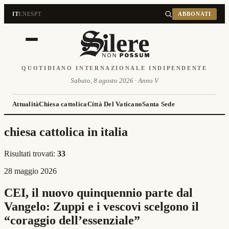
IT
EN
ES
PT
ABBONATI
QUOTIDIANO INTERNAZIONALE INDIPENDENTE
Sabato, 8 agosto 2026 · Anno V
Attualità
Chiesa cattolica
Città Del Vaticano
Santa Sede
chiesa cattolica in italia
Risultati trovati:
33
28 maggio 2026
CEI, il nuovo quinquennio parte dal
Vangelo: Zuppi e i vescovi scelgono il
“coraggio dell’essenziale”