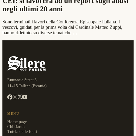
CEI: si lavorerà ad un report sugli abusi
negli ultimi 20 anni
Sono terminati i lavori della Conferenza Episcopale Italiana. I
vescovi, guidati per la prima volta dal Cardinale Matteo Zuppi,
hanno riflettuto su diverse tematiche.…
Ruunaoja Street 3
11415 Tallinn (Estonia)
MENU
Home page
Chi siamo
Tutela delle fonti