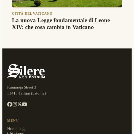
CITTÀ DEL VATICANO
La nuova Legge fondamentale di Leone
XIV: che cosa cambia in Vaticano
Ruunaoja Street 3
11415 Tallinn (Estonia)
MENU
Home page
Chi siamo