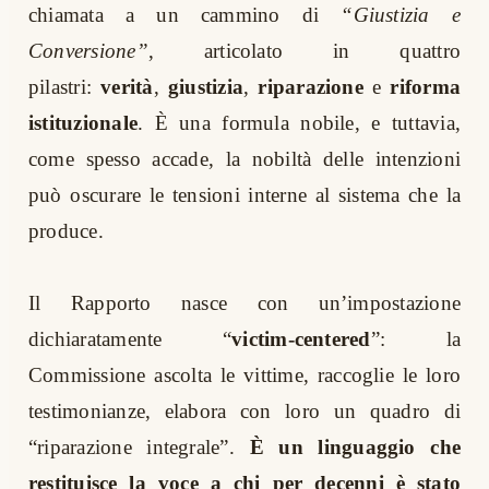
chiamata a un cammino di
“Giustizia e
Conversione”
, articolato in quattro
pilastri:
verità
,
giustizia
,
riparazione
e
riforma
istituzionale
. È una formula nobile, e tuttavia,
come spesso accade, la nobiltà delle intenzioni
può oscurare le tensioni interne al sistema che la
produce.
Il Rapporto nasce con un’impostazione
dichiaratamente “
victim-centered
”: la
Commissione ascolta le vittime, raccoglie le loro
testimonianze, elabora con loro un quadro di
“riparazione integrale”.
È un linguaggio che
restituisce la voce a chi per decenni è stato