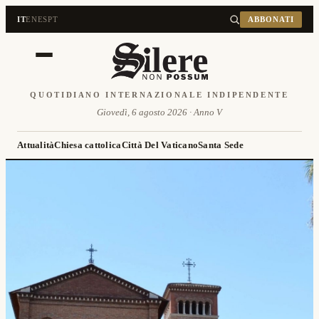
IT
EN
ES
PT
ABBONATI
QUOTIDIANO INTERNAZIONALE INDIPENDENTE
Giovedì, 6 agosto 2026 · Anno V
Attualità
Chiesa cattolica
Città Del Vaticano
Santa Sede