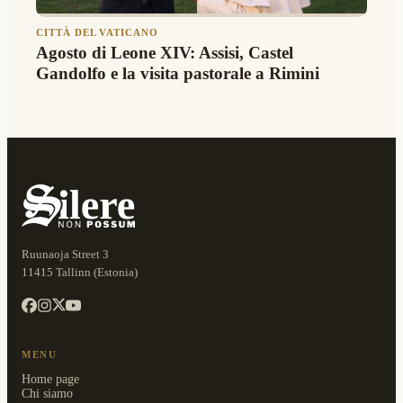
CITTÀ DEL VATICANO
Agosto di Leone XIV: Assisi, Castel
Gandolfo e la visita pastorale a Rimini
Ruunaoja Street 3
11415 Tallinn (Estonia)
MENU
Home page
Chi siamo