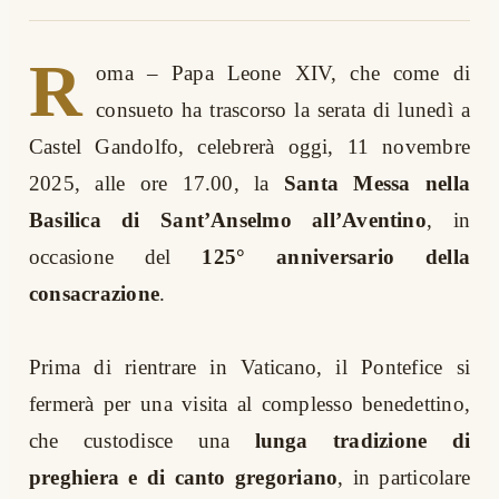
R
oma –
Papa Leone XIV, che come di
consueto ha trascorso la serata di lunedì a
Castel Gandolfo, celebrerà oggi, 11 novembre
2025, alle ore 17.00, la
Santa Messa nella
Basilica di Sant’Anselmo all’Aventino
, in
occasione del
125° anniversario della
consacrazione
.
Prima di rientrare in Vaticano, il Pontefice si
fermerà per una visita al complesso benedettino,
che custodisce una
lunga tradizione di
preghiera e di canto gregoriano
, in particolare