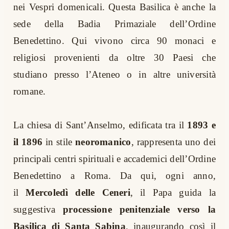
nei Vespri domenicali. Questa Basilica è anche la
sede della Badia Primaziale dell’Ordine
Benedettino. Qui vivono circa 90 monaci e
religiosi provenienti da oltre 30 Paesi che
studiano presso l’Ateneo o in altre università
romane.
La chiesa di Sant’Anselmo, edificata tra il
1893 e
il 1896
in stile
neoromanico
, rappresenta uno dei
principali centri spirituali e accademici dell’Ordine
Benedettino a Roma. Da qui, ogni anno,
il
Mercoledì delle Ceneri
, il Papa guida la
suggestiva
processione penitenziale verso la
Basilica di Santa Sabina
, inaugurando così il