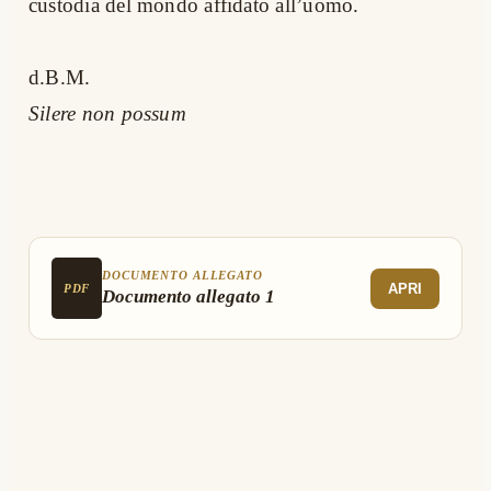
custodia del mondo affidato all’uomo.
d.B.M.
Silere non possum
DOCUMENTO ALLEGATO
APRI
PDF
Documento allegato 1