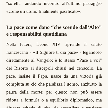
“sorella” andando incontro all’ultimo passaggio
«come un uomo finalmente pacificato».
La pace come dono “che scende dall’Alto”
e responsabilità quotidiana
Nella lettera, Leone XIV riprende il saluto
francescano - «Il Signore ti dia pace» - legandolo
direttamente al Vangelo: è lo stesso “Pace a voi”
del Risorto ai discepoli chiusi nel cenacolo. La
pace, insiste il Papa, nasce da una vittoria già
compiuta su ciò che paralizza l’uomo, anzitutto la
paura della morte; per questo non può essere
ridotta a formula o a equilibrio diplomatico, ma
diventa criterio di vita, da accogliere e praticare