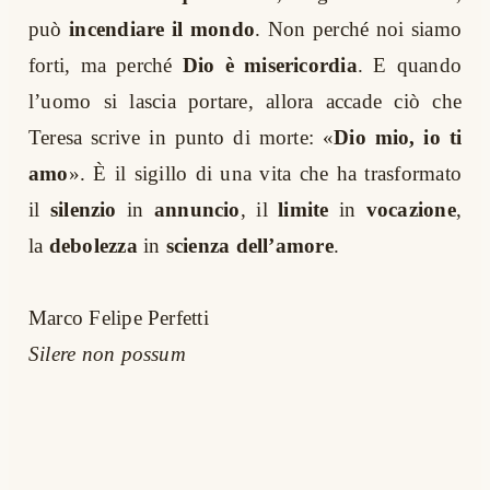
può
incendiare il mondo
. Non perché noi siamo
forti, ma perché
Dio è misericordia
. E quando
l’uomo si lascia portare, allora accade ciò che
Teresa scrive in punto di morte: «
Dio mio, io ti
amo
». È il sigillo di una vita che ha trasformato
il
silenzio
in
annuncio
, il
limite
in
vocazione
,
la
debolezza
in
scienza dell’amore
.
Marco Felipe Perfetti
Silere non possum