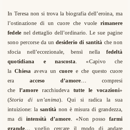
In Teresa non si trova la biografia dell’eroina, ma
l’ostinazione di un cuore che vuole
rimanere
fedele
nel dettaglio dell’ordinario. Le sue pagine
sono percorse da un
desiderio di santità
che non
sfocia nell’eccezionale, bensì nella
fedeltà
quotidiana e nascosta
. «Capivo che
la
Chiesa
aveva un
cuore
e che questo cuore
era
acceso d’amore
… compresi
che
l’amore
racchiudeva
tutte le vocazioni
»
(
Storia di un’anima
). Qui si radica la sua
intuizione: la
santità
non è misura di grandezza,
ma di
intensità d’amore
. «Non posso
farmi
grande
… voglio cercare il modo di andare