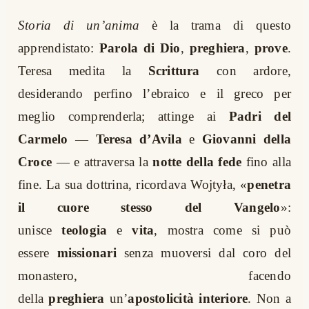
Storia di un’anima
è la trama di questo
apprendistato:
Parola di Dio
,
preghiera
,
prove
.
Teresa medita la
Scrittura
con ardore,
desiderando perfino l’ebraico e il greco per
meglio comprenderla; attinge ai
Padri del
Carmelo
—
Teresa d’Avila
e
Giovanni della
Croce
— e attraversa la
notte della fede
fino alla
fine. La sua dottrina, ricordava Wojtyła, «
penetra
il cuore stesso del Vangelo
»:
unisce
teologia
e
vita
, mostra come si può
essere
missionari
senza muoversi dal coro del
monastero, facendo
della
preghiera
un’
apostolicità interiore
. Non a