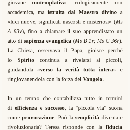
giovane
contemplativa
, teologicamente non
accademica, ma
istruita dal Maestro divino
a
«luci nuove, significati nascosti e misteriosi» (
Ms
A 83v
), fino a chiamare il suo apprendistato un
atto di
sapienza evangelica
(
Ms B 1r; Ms C 36r
).
La Chiesa, osservava il Papa, gioisce perché
lo
Spirito
continua a rivelarsi ai piccoli,
guidandola «
verso la verità tutta intera
» e
ringiovanendola con la forza del
Vangelo
.
In un tempo che contabilizza tutto in termini
di
efficienza
e
successo
, la “piccola via” suona
come
provocazione
. Può la
semplicità
diventare
rivoluzionaria? Teresa risponde con la
fiducia