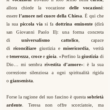
allora chiede la vocazione
delle vocazioni
:
essere
l’amore nel cuore della Chiesa
. È qui che
la sua
piccola via
si fa
dottrina eminente
(dirà
san Giovanni Paolo II): una forma concreta
di
universalismo cattolico
, capace
di
riconciliare
giustizia e
misericordia
, verità
e
tenerezza
,
croce
e
gioia
. «Perfino la
giustizia
di
Dio… mi sembra
rivestita d’amore
»: è la sua
correzione silenziosa a ogni spiritualità rigida
o
giansenista
.
Forse la ragione del suo fascino è questa
sobrietà
ardente
. Teresa non offre scorciatoie, ma