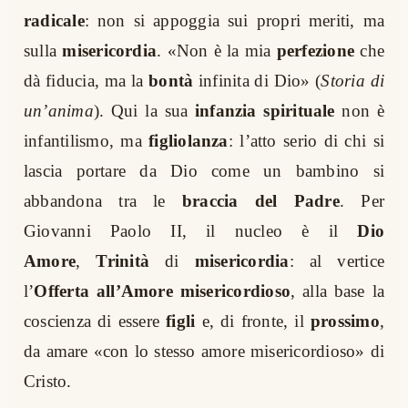
radicale
: non si appoggia sui propri meriti, ma
sulla
misericordia
. «Non è la mia
perfezione
che
dà fiducia, ma la
bontà
infinita di Dio» (
Storia di
un’anima
). Qui la sua
infanzia spirituale
non è
infantilismo, ma
figliolanza
: l’atto serio di chi si
lascia portare da Dio come un bambino si
abbandona tra le
braccia del Padre
. Per
Giovanni Paolo II, il nucleo è il
Dio
Amore
,
Trinità
di
misericordia
: al vertice
l’
Offerta all’Amore misericordioso
, alla base la
coscienza di essere
figli
e, di fronte, il
prossimo
,
da amare «con lo stesso amore misericordioso» di
Cristo.