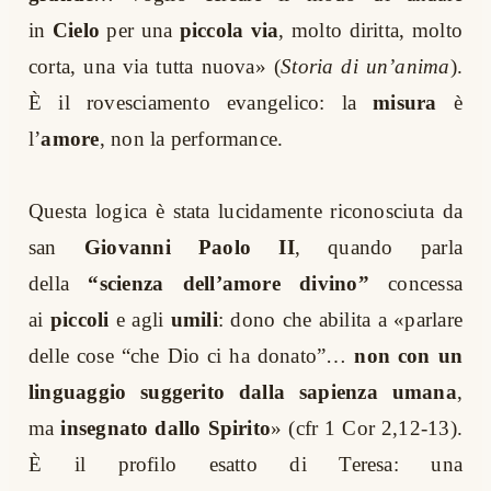
in
Cielo
per una
piccola via
, molto diritta, molto
corta, una via tutta nuova» (
Storia di un’anima
).
È il rovesciamento evangelico: la
misura
è
l’
amore
, non la performance.
Questa logica è stata lucidamente riconosciuta da
san
Giovanni Paolo II
, quando parla
della
“scienza dell’amore divino”
concessa
ai
piccoli
e agli
umili
: dono che abilita a «parlare
delle cose “che Dio ci ha donato”…
non con un
linguaggio suggerito dalla sapienza umana
,
ma
insegnato dallo Spirito
» (cfr 1 Cor 2,12-13).
È il profilo esatto di Teresa: una