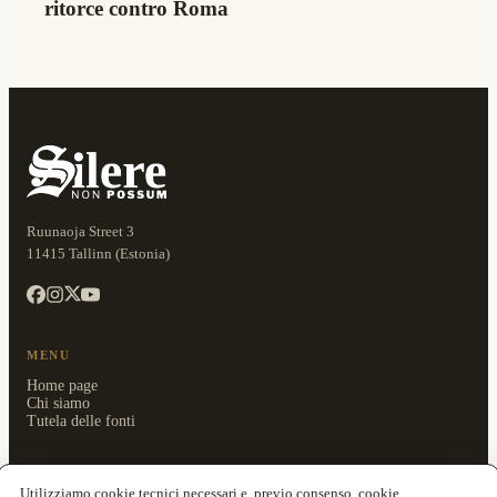
ritorce contro Roma
Ruunaoja Street 3
11415 Tallinn (Estonia)
MENU
Home page
Chi siamo
Tutela delle fonti
CATEGORIE
Utilizziamo cookie tecnici necessari e, previo consenso, cookie