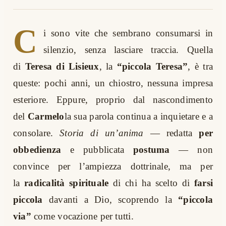
C
i sono vite che sembrano consumarsi in
silenzio, senza lasciare traccia. Quella
di
Teresa di Lisieux
, la
“piccola Teresa”
, è tra
queste: pochi anni, un chiostro, nessuna impresa
esteriore. Eppure, proprio dal nascondimento
del
Carmelo
la sua parola continua a inquietare e a
consolare.
Storia di un’anima
— redatta
per
obbedienza
e pubblicata
postuma
— non
convince per l’ampiezza dottrinale, ma per
la
radicalità spirituale
di chi ha scelto di
farsi
piccola
davanti a Dio, scoprendo la
“piccola
via”
come vocazione per tutti.