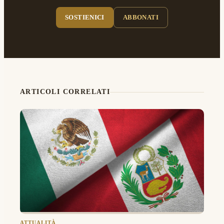
SOSTIENICI
ABBONATI
ARTICOLI CORRELATI
ATTUALITÀ