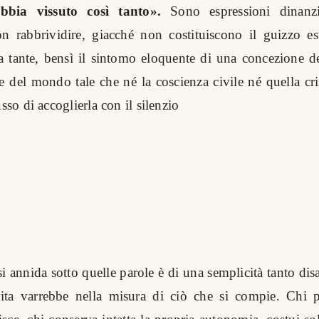
abbia vissuto così tanto».
Sono espressioni dinanzi
on rabbrividire, giacché non costituiscono il guizzo e
a tante, bensì il sintomo eloquente di una concezione 
 del mondo tale che né la coscienza civile né quella cr
usso di accoglierla con il silenzio
si annida sotto quelle parole è di una semplicità tanto di
 vita varrebbe nella misura di ciò che si compie. Chi p