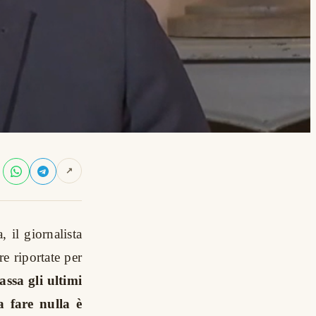
↗
, il giornalista
e riportate per
ssa gli ultimi
a fare nulla è