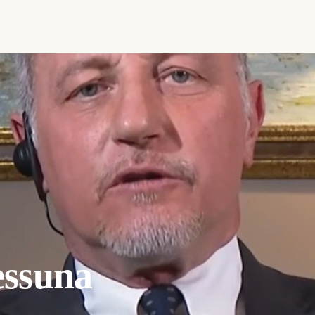
essuna