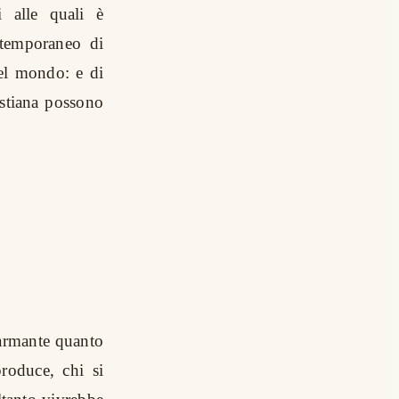
 alle quali è
stemporaneo di
del mondo: e di
istiana possono
sarmante quanto
roduce, chi si