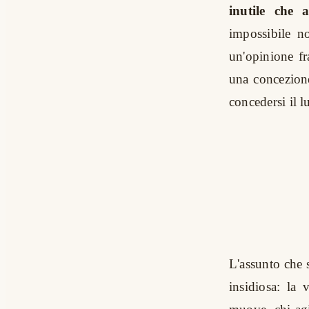
inutile che 
impossibile n
un'opinione fr
una concezione
concedersi il l
L'assunto che 
insidiosa: la