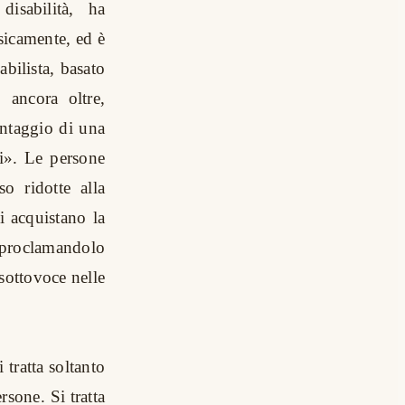
isabilità, ha
isicamente, ed è
abilista, basato
 ancora oltre,
antaggio di una
i». Le persone
o ridotte alla
i acquistano la
, proclamandolo
 sottovoce nelle
 tratta soltanto
rsone. Si tratta