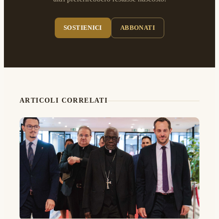
SOSTIENICI
ABBONATI
ARTICOLI CORRELATI