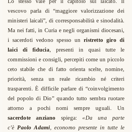
Lo stesso vale per il capitolo sul laicato. Il
vescovo parla di “maggiore valorizzazione dei
ministeri laicali”, di corresponsabilità e sinodalità.
Ma nei fatti, in Curia e negli organismi diocesani,
i sacerdoti vedono spesso un
ristretto giro di
laici di fiducia
, presenti in quasi tutte le
commissioni e consigli, percepiti come un piccolo
ceto stabile che di fatto orienta scelte, nomine,
priorità, senza un reale ricambio né criteri
trasparenti. È difficile parlare di “coinvolgimento
del popolo di Dio” quando tutto sembra ruotare
attorno a pochi nomi sempre uguali. Un
sacerdote anziano
spiega:
«Da una parte
c’è
Paolo Adami
, economo presente in tutte le