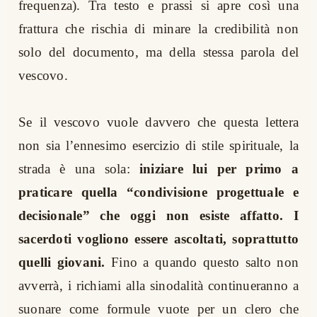
frequenza). Tra testo e prassi si apre così una
frattura che rischia di minare la credibilità non
solo del documento, ma della stessa parola del
vescovo.
Se il vescovo vuole davvero che questa lettera
non sia l’ennesimo esercizio di stile spirituale, la
strada è una sola:
iniziare lui per primo a
praticare quella “condivisione progettuale e
decisionale” che oggi
non esiste affatto.
I
sacerdoti vogliono essere ascoltati, soprattutto
quelli giovani.
Fino a quando questo salto non
avverrà, i richiami alla sinodalità continueranno a
suonare come formule vuote per un clero che