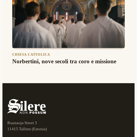
CHIESA CATTOLICA
Norbertini, nove secoli tra coro e missione
Ruunaoja Street 3
11415 Tallinn (Estonia)