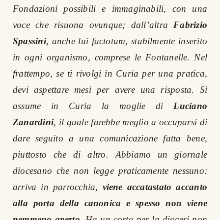
Fondazioni possibili e immaginabili, con una
voce che risuona ovunque; dall’altra
Fabrizio
Spassini
, anche lui
factotum
, stabilmente inserito
in ogni organismo, comprese le Fontanelle. Nel
frattempo, se ti rivolgi in Curia per una pratica,
devi aspettare mesi per avere una risposta. Si
assume in Curia la moglie di
Luciano
Zanardini
, il quale farebbe meglio a occuparsi di
dare seguito a una comunicazione fatta bene,
piuttosto che di altro. Abbiamo un giornale
diocesano che non legge praticamente nessuno:
arriva in parrocchia,
viene accatastato accanto
alla porta della canonica e spesso non viene
nemmeno aperto
. Ha un costo per la diocesi non