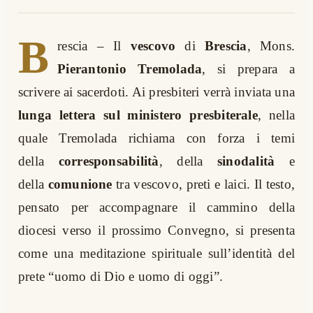
B
rescia – Il
vescovo
di
Brescia
, Mons.
Pierantonio Tremolada
, si prepara a
scrivere ai sacerdoti. Ai presbiteri verrà inviata una
lunga lettera sul ministero presbiterale
, nella
quale Tremolada richiama con forza i temi
della
corresponsabilità
, della
sinodalità
e
della
comunione
tra vescovo, preti e laici. Il testo,
pensato per accompagnare il cammino della
diocesi verso il prossimo Convegno, si presenta
come una meditazione spirituale sull’identità del
prete “uomo di Dio e uomo di oggi”.