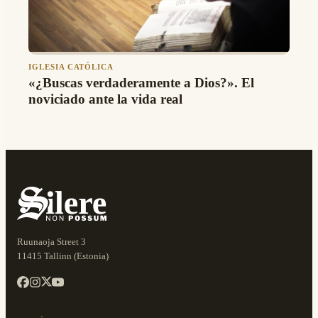
IGLESIA CATÓLICA
«¿Buscas verdaderamente a Dios?». El
noviciado ante la vida real
Ruunaoja Street 3
11415 Tallinn (Estonia)