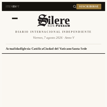
IT
EN
ES
PT
SUSCRIBIRSE
DIARIO INTERNACIONAL INDEPENDIENTE
Viernes, 7 agosto 2026 · Anno V
Actualidad
Iglesia Católica
Ciudad del Vaticano
Santa Sede