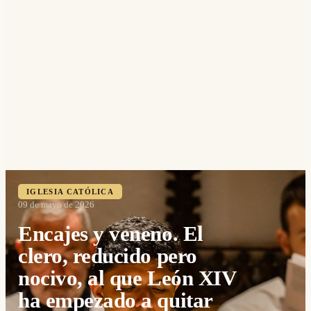
IGLESIA CATÓLICA
09 de mayo de 2026
Encajes y veneno. El
clero, reducido pero
nocivo, al que León XIV
ha empezado a quitar