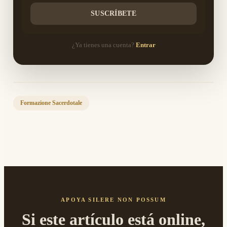
SUSCRÍBETE
¿Ya tienes una cuenta?
Entrar
Formazione Sacerdotale
APOYA SILERE NON POSSUM
Si este artículo está online,